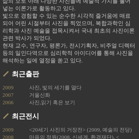
삶의 모토 아래 다양한 사진들에 예술적 가치를 불어
넣는 이론가로 활동하고 있다.
빛으로 경험할 수 있는 순수한 시각적 즐거움에 매료
되어 어린 시절부터 사진을 찍었으며, 복합과학인 심
리학과 사진 예술을 접목시켜서 국내 최초의 사진이론
관련 박사가 되었다.
현재 교수, 연구자, 평론가, 전시기획자, 비주얼 디렉터
등의 일인다역으로 심리학적 아이디어를 통해 사진을
해석하는 일에 열정을 쏟고 있다.
최근출판
2009
사진, 빛의 세기를 열다
2007
거울신화
2006
사진,읽기 혹은 보기
최근전시
2009
<20세기 사진의 거장전> (2009, 예술의 전당)
2008
마음의 정원(2008, 신세계, 환경재단), <