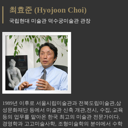
최효준 (Hyojoon Choi)
국립현대 미술관 덕수궁미술관 관장
1989년 이후로 서울시립미술관과 전북도립미술관,삼
성문화재단 등에서 미술관 신축 개관,전시, 수집, 교육
등의 업무를 맡아온 한국 최고의 미술관 전문가이다.
경영학과 고고미술사학, 조형미술학의 분야에서 수학