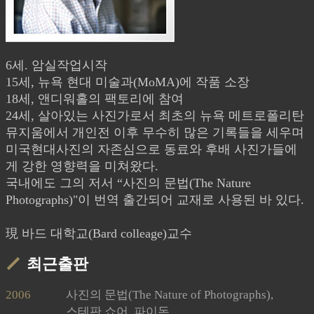
6세. 암실작업시작
15세, 뉴욕 현대 미술과(MoMA)에 작품 소장
18세, 앤디워홀의 팩토리에 참여
24세, 살아있는 사진가로서 최초의 뉴욕 메트로폴리탄
뮤지움에서 개인전 이후 무수히 많은 기록들을 세우며
미국현대사진의 자존심으로 동료와 후배 사진가들에
게 강한 영향력을 미쳐왔다.
국내에도 그의 저서 “사진의 문법(The Nature
Photographs)"이 번역 출간되어 교재로 사용된 바 있다.
現 바드 대학교(Bard colleage)교수
최근출판
2006
사진의 문법(The Nature of Photographs),
스테판 쇼어, 파이돈