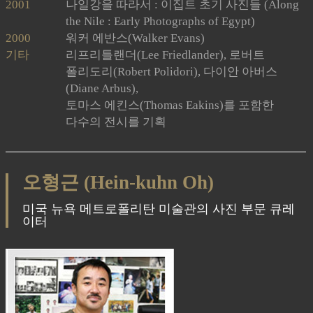
2001
나일강을 따라서 : 이집트 초기 사진들 (Along
the Nile : Early Photographs of Egypt)
2000
워커 에반스(Walker Evans)
기타
리프리틀랜더(Lee Friedlander), 로버트
폴리도리(Robert Polidori), 다이안 아버스
(Diane Arbus),
토마스 에킨스(Thomas Eakins)를 포함한
다수의 전시를 기획
오형근 (Hein-kuhn Oh)
미국 뉴욕 메트로폴리탄 미술관의 사진 부문 큐레
이터