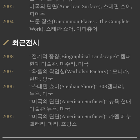
2005
미국의 단면(American Surface), 스테판 쇼어,
파이돈
2004
드문 장소(Uncommon Places : The Complete
Work), 스테판 쇼어, 아파츄어
최근전시
2008
"전기적 풍경(Biographical Landscape)" 캠퍼
현대 미술관, 미주리, 미국
2007
“와홀의 작업실(Warhols's Factory)” 모니카,
런던, 영국
2006
“스테판 쇼어(Stephan Shore)" 303갤러리,
뉴욕, 미국
“미국의 단면(American Surfaces)" 뉴욕 현대
미술관,뉴욕, 미국
2005
“미국의 단면(American Surfaces)" 카멜 메누
갤러리, 파리, 프랑스