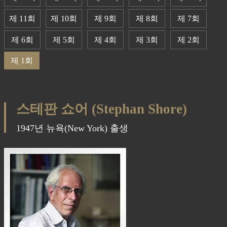
제 11회
제 10회
제 9회
제 8회
제 7회
제 6회
제 5회
제 4회
제 3회
제 2회
제 1회
스테판 쇼어 (Stephan Shore)
1947년 뉴욕(New York) 출생