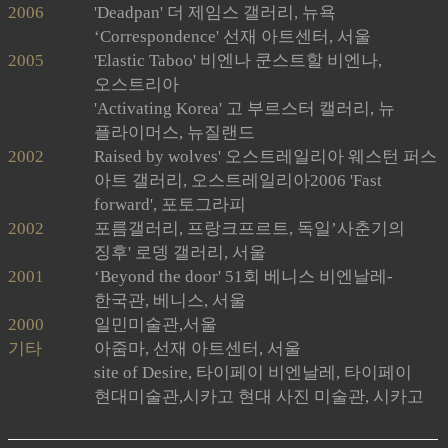
2006
'Deadpan' 더 제임스 갤러리, 뉴욕
‘Correspondence' 선재 아트센터, 서울
2005
'Elastic Taboo' 비엔나 쿤스트할 비엔나,
오스트리아
'Activating Korea' 고 부르스터 캘러리, 뉴
플라이머스, 뉴질랜드
2002
Raised by wolves' 오스트레일리아 웨스턴 퍼스
아트 갤러리, 오스트레일리아2006 'Fast
forward', 포토그라피
2002
포름갤러리, 프랑크프르트, 독일’사춘기의
징후' 로뎅 갤러리, 서울
2001
‘Beyond the door' 51회 베니스 비엔날레-
한국관, 베니스, 서울
2000
일민미술관,서울
기타
아줌마, 선재 아트센터, 서울
site of Desire, 타이페이 비엔날레, 타이페이
현대미술관,시카고 현대 사진 미술관, 시카고