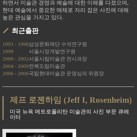
하면서 미술관 경영과 예술에 대한 이해를 다졌으며,
현대 예술에서 중요한 매체로 자리 잡은 사진에 대해
높은 관심을 가지고 있다.
최근출판
1993 - 1998
삼성문화재단 수석연구원
1999
서울시정개발연구원
2000 - 2002
서울시립미술관 전시과장
2004 - 2009
전북도립미술관
2006 - 2006
국립현대미술관 운영심의 위원장
제프 로젠하임 (Jeff I, Rosenheim)
미국 뉴욕 메트로폴리탄 미술관의 사진 부문 큐레
이터