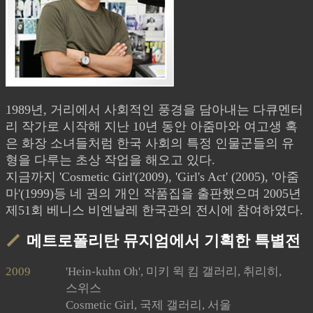
1989년, 거리에서 사회적인 풍경을 담아내는 다큐멘터
리 작가로 시작해 지난 10년 동안 아줌마와 여고생 혹
은 화장 소녀들처럼 한국 사회의 특정 인물군들의 유
형을 다루는 초상 작업을 해오고 있다.
지금까지 'Cosmetic Girl'(2009), 'Girl's Act' (2005), '아줌
마'(1999)등 네 권의 개인 작품집을 출판했으며 2005년
제51회 베니스 비엔날레 한국관의 전시에 참여하였다.
메트로폴리탄 뮤지엄에서 기획한 특별전
2009
'Hein-kuhn Oh', 미키 윅 킴 갤러리, 취리히,
스위스
Cosmetic Girl, 국제 갤러리, 서울