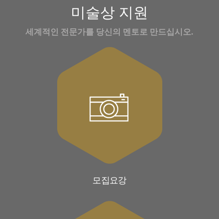
미술상 지원
세계적인 전문가를 당신의 멘토로 만드십시오.
모집요강